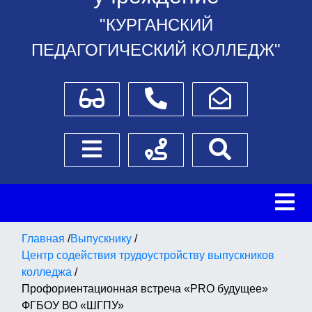
"КУРГАНСКИЙ
ПЕДАГОГИЧЕСКИЙ КОЛЛЕДЖ"
Для слабовидящих
Телефоны
Написать обращение
Боковое меню
Схема проезда
Поиск
Главная
/
Выпускнику
/
Центр содействия трудоустройству выпускников
колледжа
/
Профориентационная встреча «PRO будущее»
ФГБОУ ВО «ШГПУ»