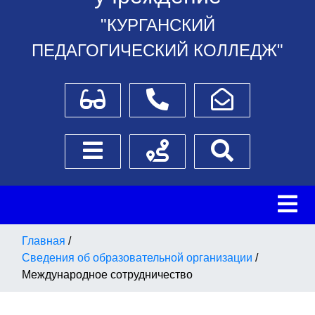
"КУРГАНСКИЙ
ПЕДАГОГИЧЕСКИЙ КОЛЛЕДЖ"
Для слабовидящих
Телефоны
Написать обращение
Боковое меню
Схема проезда
Поиск
Главная
/
Сведения об образовательной организации
/
Международное сотрудничество