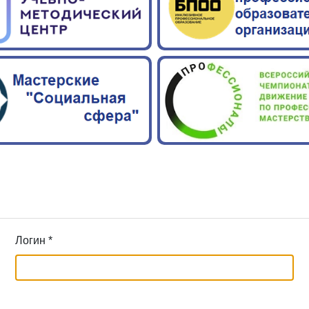
Логин
*