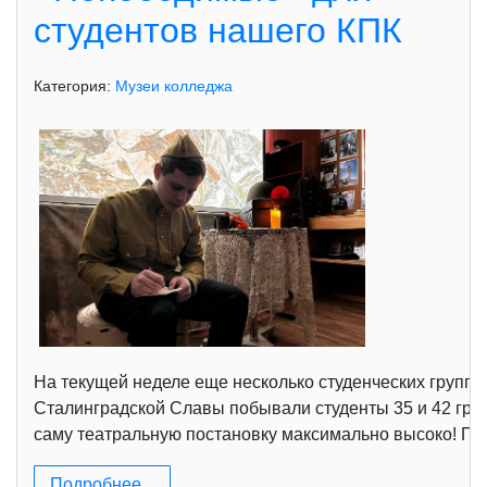
студентов нашего КПК
Категория:
Музеи колледжа
На текущей неделе еще несколько студенческих групп 
Сталинградской Славы побывали студенты 35 и 42 групп
саму театральную постановку максимально высоко! Пос
Подробнее...