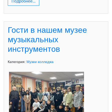
Подробнее...
Гости в нашем музее
музыкальных
инструментов
Категория:
Музеи колледжа