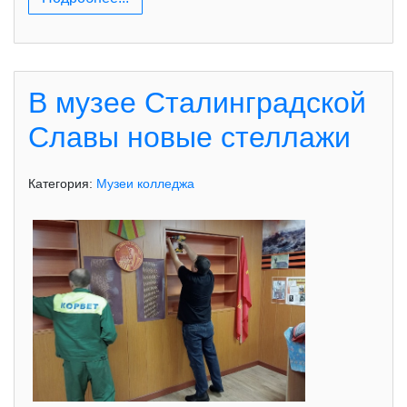
В музее Сталинградской
Славы новые стеллажи
Категория:
Музеи колледжа