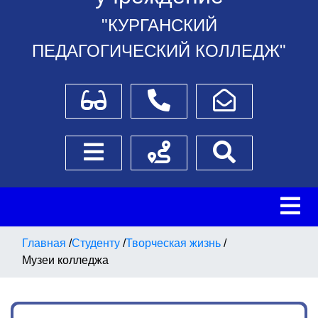
"КУРГАНСКИЙ
ПЕДАГОГИЧЕСКИЙ КОЛЛЕДЖ"
Для слабовидящих
Телефоны
Написать обращение
Боковое меню
Схема проезда
Поиск
Главная
/
Студенту
/
Творческая жизнь
/
Музеи колледжа