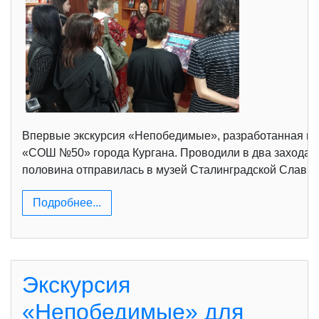
Впервые экскурсия «Непобедимые», разработанная в р
«СОШ №50» города Кургана. Проводили в два захода: 
половина отправилась в музей Сталинградской Славы. 
Подробнее...
Экскурсия
«Непобедимые» для