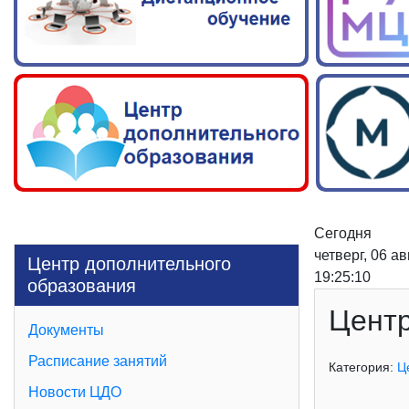
Сегодня
четверг, 06 а
Центр дополнительного
19:25:11
образования
Центр
Документы
Расписание занятий
Категория:
Ц
Новости ЦДО