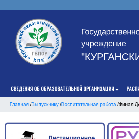
Государственн
учреждение
"КУРГАНСК
СВЕДЕНИЯ ОБ ОБРАЗОВАТЕЛЬНОЙ ОРГАНИЗАЦИИ
РАСП
Главная
/
Выпускнику
/
Воспитательная работа
/
Финал Де