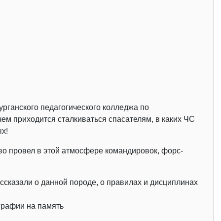
Курганского педагогического колледжа по
чем приходится сталкиваться спасателям, в каких ЧС
х!
ство провел в этой атмосфере командировок, форс-
ссказали о данной породе, о правилах и дисциплинах
графии на память