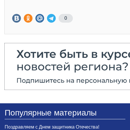
0
Популярные материалы
Поздравляем с Днем защитника Отечества!