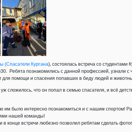
ы (Спасатели Кургана
), состоялась встреча со студентами 
№30. Ребята познакомились с данной профессией, узнали с 
т для помощи и спасения попавших в беду людей и животны
к уж сложилось, что он попал в семью спасателя, и всё дет
аю им было интересно познакомиться и с нашим спортом! Ра
иями нашей команды!
 в конце встречи любезно позволил ребятам сделать фото