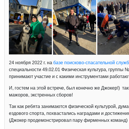
24 ноября 2022 г. на
базе поисково-спасательной служб
специальности 49.02.01 Физическая культура, группы 
принимают участие и с какими инструментами работаю
И, гостем на этой встрече, был конечно же Джокер!) та
мажоров, экстренных сборов!
Так как ребята занимаются физической культурой, дум
ездового спорта, похвастались наградами и достижен
(Джокер продемонстрировал пару фирменных команд) и