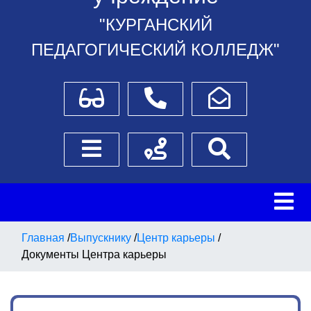
"КУРГАНСКИЙ
ПЕДАГОГИЧЕСКИЙ КОЛЛЕДЖ"
Для слабовидящих
Телефоны
Написать обращение
Боковое меню
Схема проезда
Поиск
Главная
/
Выпускнику
/
Центр карьеры
/
Документы Центра карьеры