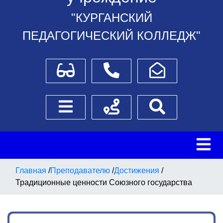
"КУРГАНСКИЙ
ПЕДАГОГИЧЕСКИЙ КОЛЛЕДЖ"
Для слабовидящих
Телефоны
Написать обращение
Боковое меню
Схема проезда
Поиск
Главная
/
Преподавателю
/
Достижения
/
Традиционные ценности Союзного государства