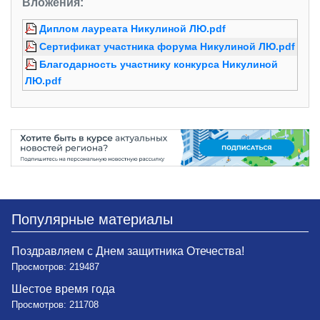
Вложения:
Диплом лауреата Никулиной ЛЮ.pdf
Сертификат участника форума Никулиной ЛЮ.pdf
Благодарность участнику конкурса Никулиной
ЛЮ.pdf
Популярные материалы
Поздравляем с Днем защитника Отечества!
Просмотров: 219487
Шестое время года
Просмотров: 211708