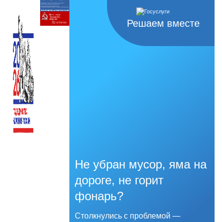
Решаем вместе
Не убран мусор, яма на
дороге, не горит
фонарь?
Столкнулись с проблемой —