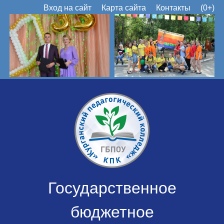
Вход на сайт
Карта сайта
Контакты
(0+)
Государственное
бюджетное