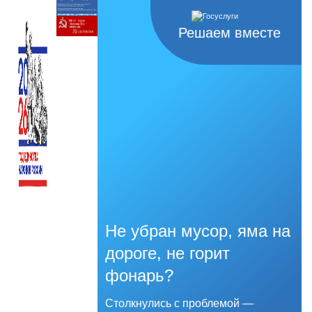
Решаем вместе
Не убран мусор, яма на
дороге, не горит
фонарь?
Столкнулись с проблемой —