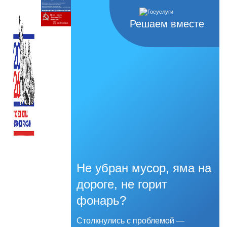
Решаем вместе
Не убран мусор, яма на
дороге, не горит
фонарь?
Столкнулись с проблемой —