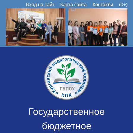
Вход на сайт
Карта сайта
Контакты
(0+)
Государственное
бюджетное