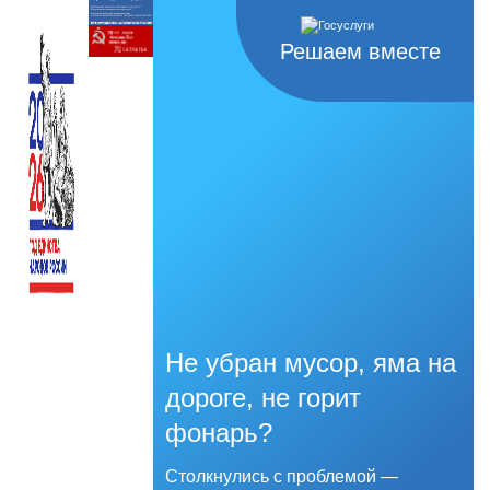
Решаем вместе
Не убран мусор, яма на
дороге, не горит
фонарь?
Столкнулись с проблемой —