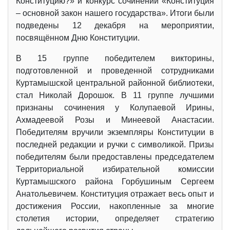
Конституцию?» и конкурс сочинений «Конституция
– основной закон нашего государства». Итоги были
подведены 12 декабря на мероприятии,
посвящённом Дню Конституции.
В 15 группе победителем викторины,
подготовленной и проведенной сотрудниками
Куртамышской центральной районной библиотеки,
стал Николай Дорошок. В 11 группе лучшими
признаны сочинения у Колупаевой Ирины,
Ахмадеевой Розы и Минеевой Анастасии.
Победителям вручили экземпляры Конституции в
последней редакции и ручки с символикой. Призы
победителям были предоставлены председателем
Территориальной избирательной комиссии
Куртамышского района Горбушиным Сергеем
Анатольевичем. Конституция отражает весь опыт и
достижения России, накопленные за многие
столетия истории, определяет стратегию