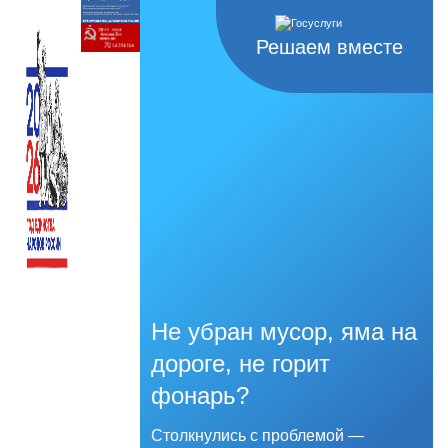
Решаем вместе
Не убран мусор, яма на
дороге, не горит
фонарь?
Столкнулись с проблемой —