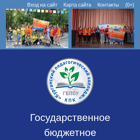
Вход на сайт
Карта сайта
Контакты
(0+)
Государственное
бюджетное