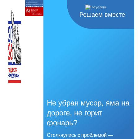
Решаем вместе
Не убран мусор, яма на
дороге, не горит
фонарь?
Столкнулись с проблемой —