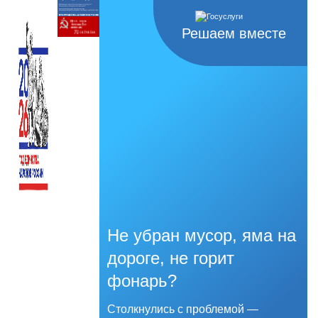
Решаем вместе
Не убран мусор, яма на
дороге, не горит
фонарь?
Столкнулись с проблемой —