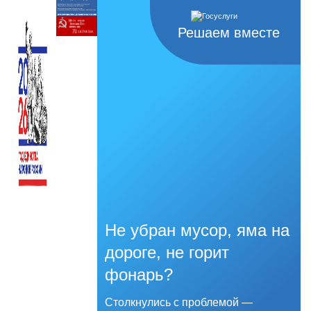
Решаем вместе
Не убран мусор, яма на
дороге, не горит
фонарь?
Столкнулись с проблемой —