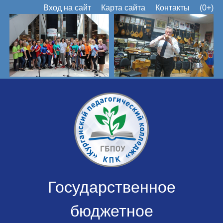
Вход на сайт
Карта сайта
Контакты
(0+)
Государственное
бюджетное