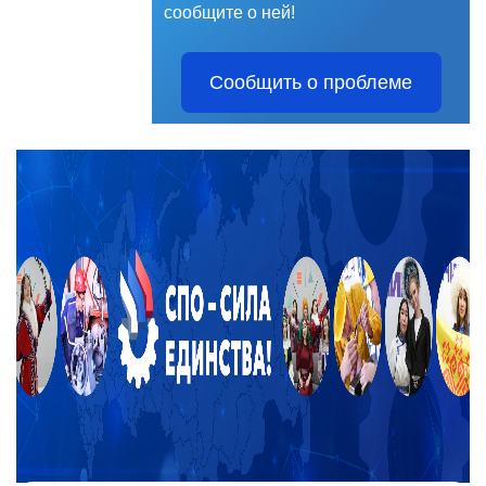
сообщите о ней!
Сообщить о проблеме