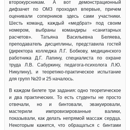
второкурсникам. А вот демонстрационный
дифзачет по ОМЗ проходил впервые, причем
оценивали соперников здесь сами участники.
Шесть команд, каждый «медбрат» под своим
номером, выбраны командиры «санитарных
расчетов». Татьяна Васильевна Беляева,
преподаватель дисциплины, представила гостей
(директора колледжа Л.Г. Бобкову, медицинского
работника Д.Г. Лапину, специалиста по охране
труда Л.В. Сабуркину, педагога-психолога Л.Ю.
Никулину), и теоретико-практическое испытание
для групп №20 и 25 началось.
В каждом билете три задания: одно теоретическое
и два практических. То есть студенты не просто
отвечали, но и бинтовали, эвакуировали,
мастерили импровизированные валики,
показывали, как делать непрямой массаж сердца.
Некоторым кажется, что обращаться с бинтами