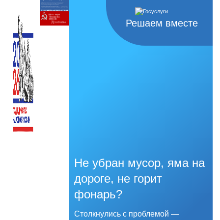
Решаем вместе
Не убран мусор, яма на
дороге, не горит
фонарь?
Столкнулись с проблемой —