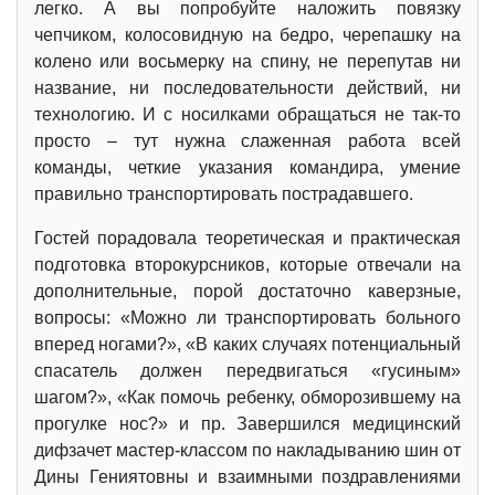
легко. А вы попробуйте наложить повязку
чепчиком, колосовидную на бедро, черепашку на
колено или восьмерку на спину, не перепутав ни
название, ни последовательности действий, ни
технологию. И с носилками обращаться не так-то
просто – тут нужна слаженная работа всей
команды, четкие указания командира, умение
правильно транспортировать пострадавшего.
Гостей порадовала теоретическая и практическая
подготовка второкурсников, которые отвечали на
дополнительные, порой достаточно каверзные,
вопросы: «Можно ли транспортировать больного
вперед ногами?», «В каких случаях потенциальный
спасатель должен передвигаться «гусиным»
шагом?», «Как помочь ребенку, обморозившему на
прогулке нос?» и пр. Завершился медицинский
дифзачет мастер-классом по накладыванию шин от
Дины Гениятовны и взаимными поздравлениями