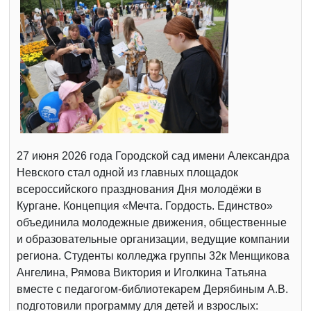
27 июня 2026 года Городской сад имени Александра
Невского стал одной из главных площадок
всероссийского празднования Дня молодёжи в
Кургане. Концепция «Мечта. Гордость. Единство»
объединила молодежные движения, общественные
и образовательные организации, ведущие компании
региона. Студенты колледжа группы 32к Менщикова
Ангелина, Рямова Виктория и Иголкина Татьяна
вместе с педагогом-библиотекарем Дерябиным А.В.
подготовили программу для детей и взрослых: