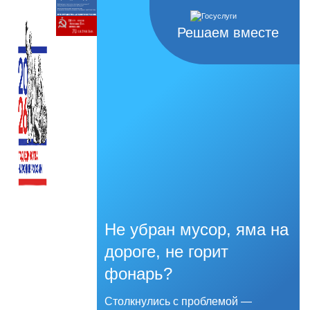
Решаем вместе
Не убран мусор, яма на
дороге, не горит
фонарь?
Столкнулись с проблемой —