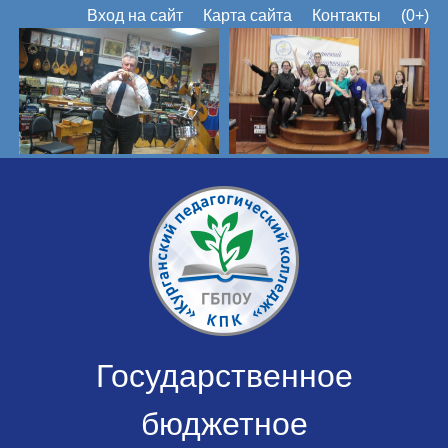
Вход на сайт
Карта сайта
Контакты
(0+)
Государственное
бюджетное