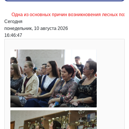
дна из основных причин возникновения лесных пожаров, не
Сегодня
понедельник, 10 августа 2026
16:46:48