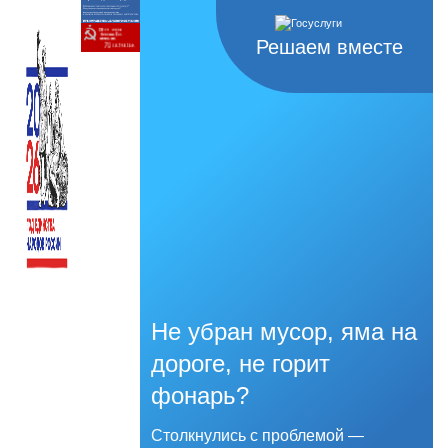
Решаем вместе
Не убран мусор, яма на
дороге, не горит
фонарь?
Столкнулись с проблемой —