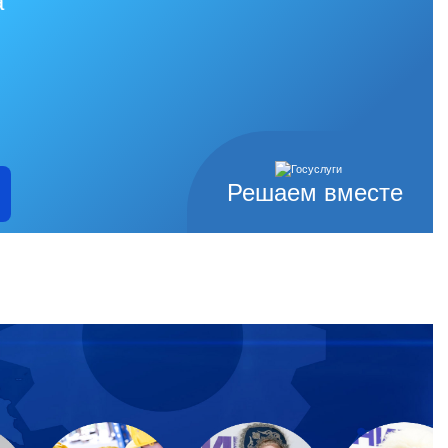
а
Решаем вместе