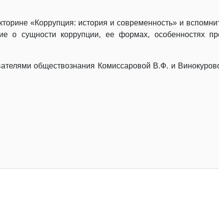
кторине «Коррупция: история и современность» и вспомнит
ие о сущности коррупции, ее формах, особенностях п
ателями обществознания Комиссаровой В.Ф. и Винокурово