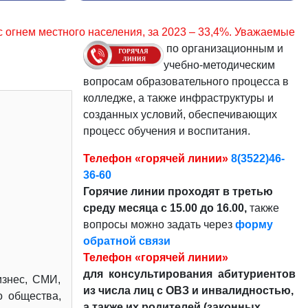
я, за 2023 – 33,4%. Уважаемые граждане, соблюдайте прав
по организационным и
учебно-методическим
вопросам образовательного процесса в
колледже, а также инфраструктуры и
созданных условий, обеспечивающих
процесс обучения и воспитания.
Телефон «горячей линии»
8(3522)46-
36-60
Горячие линии проходят в третью
среду месяца с 15.00 до 16.00,
также
вопросы можно задать через
форму
обратной связи
Телефон «горячей линии»
для консультирования абитуриентов
изнес, СМИ,
из числа лиц с ОВЗ и инвалидностью,
о общества,
а также их родителей (законных