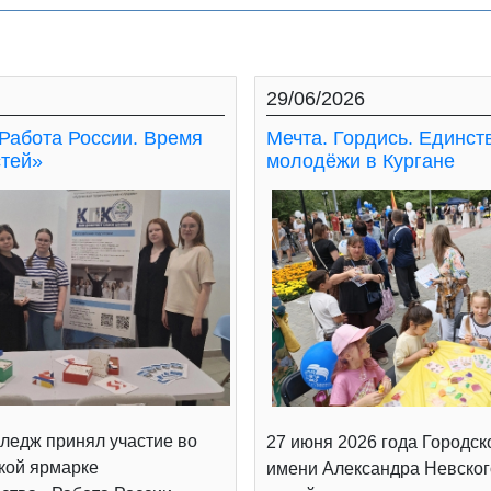
29/06/2026
Работа России. Время
Мечта. Гордись. Единст
тей»
молодёжи в Кургане
ледж принял участие во
27 июня 2026 года Городск
кой ярмарке
имени Александра Невског