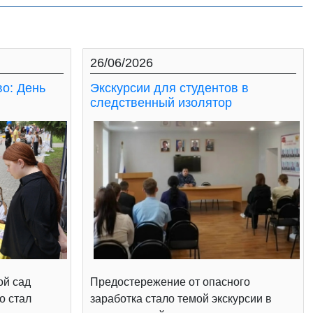
26/06/2026
во: День
Экскурсии для студентов в
следственный изолятор
ой сад
Предостережение от опасного
о стал
заработка стало темой экскурсии в