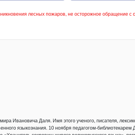
ов, не осторожное обращение с огнем местного населения, 
мира Ивановича Даля. Имя этого ученого, писателя, лекси
венного языкознания. 10 ноября педагогом-библиотекарем