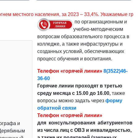
за 2023 – 33,4%. Уважаемые граждане, соблюдайте правила
по организационным и
учебно-методическим
вопросам образовательного процесса в
колледже, а также инфраструктуры и
созданных условий, обеспечивающих
процесс обучения и воспитания.
Телефон «горячей линии»
8(3522)46-
36-60
Горячие линии проходят в третью
среду месяца с 15.00 до 16.00,
также
вопросы можно задать через
форму
обратной связи
Телефон «горячей линии»
для консультирования абитуриентов
кографа и
из числа лиц с ОВЗ и инвалидностью,
 Дерябиным
а также их родителей (законных