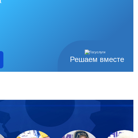
а
Решаем вместе