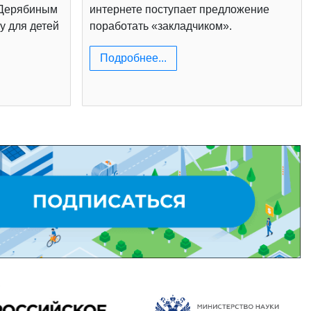
 Дерябиным
интернете поступает предложение
у для детей
поработать «закладчиком».
Подробнее...