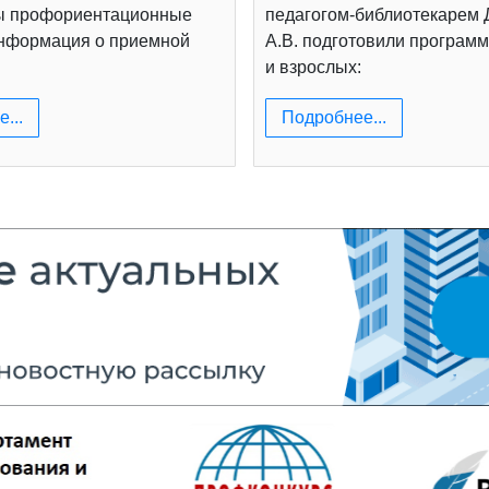
ы профориентационные
педагогом-библиотекарем
информация о приемной
А.В. подготовили программ
и взрослых:
...
Подробнее...