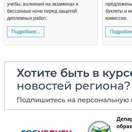
учебы, волнения на экзаменах и
предложен
бессонные ночи перед защитой
буклеты и 
дипломных работ.
комиссии.
Подробнее...
Подробнее