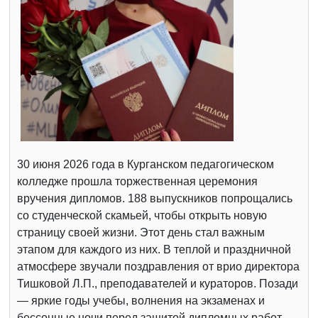
30 июня 2026 года в Курганском педагогическом
колледже прошла торжественная церемония
вручения дипломов. 188 выпускников попрощались
со студенческой скамьей, чтобы открыть новую
страницу своей жизни. Этот день стал важным
этапом для каждого из них. В теплой и праздничной
атмосфере звучали поздравления от врио директора
Тишковой Л.П., преподавателей и кураторов. Позади
— яркие годы учебы, волнения на экзаменах и
бессонные ночи перед защитой дипломных работ.