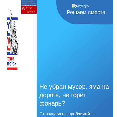
Решаем вместе
Не убран мусор, яма на
дороге, не горит
фонарь?
Столкнулись с проблемой —