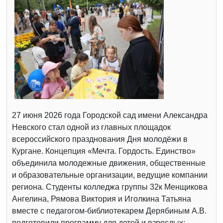
27 июня 2026 года Городской сад имени Александра
Невского стал одной из главных площадок
всероссийского празднования Дня молодёжи в
Кургане. Концепция «Мечта. Гордость. Единство»
объединила молодежные движения, общественные
и образовательные организации, ведущие компании
региона. Студенты колледжа группы 32к Менщикова
Ангелина, Рямова Виктория и Иголкина Татьяна
вместе с педагогом-библиотекарем Дерябиным А.В.
подготовили программу для детей и взрослых: