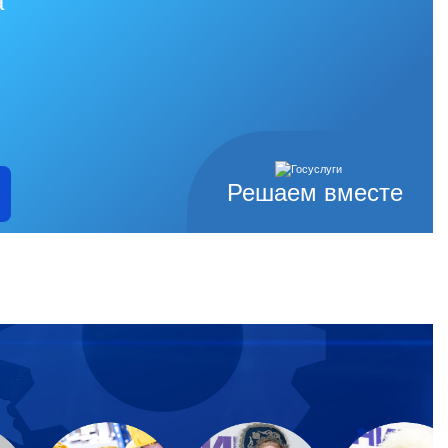
а
Решаем вместе