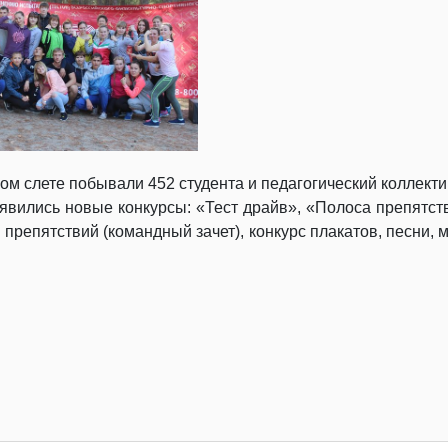
ом слете побывали 452 студента и педагогический коллект
оявились новые конкурсы: «Тест драйв», «Полоса препятст
а препятствий (командный зачет), конкурс плакатов, песни,