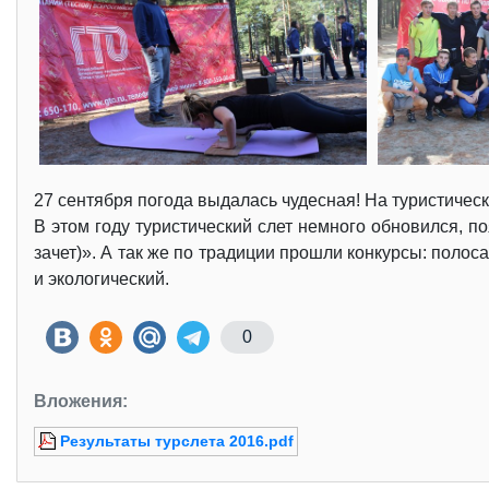
27 сентября погода выдалась чудесная! На туристическ
В этом году туристический слет немного обновился, п
зачет)». А так же по традиции прошли конкурсы: полос
и экологический.
0
Вложения:
Результаты турслета 2016.pdf