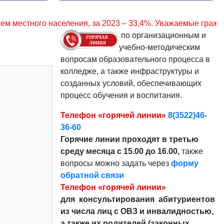
023 – 33,4%. Уважаемые граждане, соблюдайте правила пож
по организационным и
учебно-методическим
вопросам образовательного процесса в
колледже, а также инфраструктуры и
созданных условий, обеспечивающих
процесс обучения и воспитания.
Телефон «горячей линии»
8(3522)46-
36-60
Горячие линии проходят в третью
среду месяца с 15.00 до 16.00,
также
вопросы можно задать через
форму
обратной связи
Телефон «горячей линии»
для консультирования абитуриентов
из числа лиц с ОВЗ и инвалидностью,
а также их родителей (законных