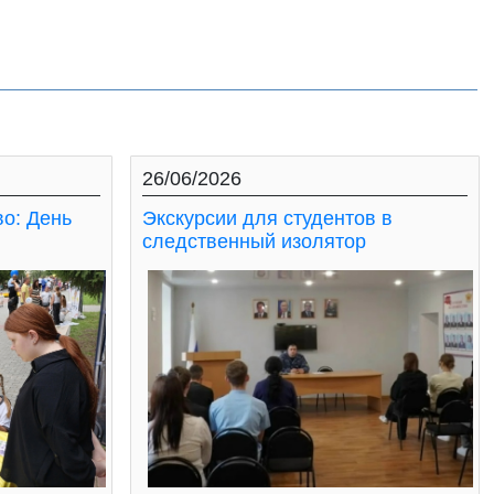
26/06/2026
во: День
Экскурсии для студентов в
следственный изолятор