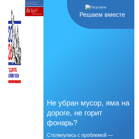
Решаем вместе
Не убран мусор, яма на
дороге, не горит
фонарь?
Столкнулись с проблемой —