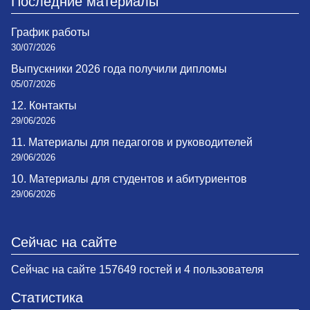
Последние материалы
График работы
30/07/2026
Выпускники 2026 года получили дипломы
05/07/2026
12. Контакты
29/06/2026
11. Материалы для педагогов и руководителей
29/06/2026
10. Материалы для студентов и абитуриентов
29/06/2026
Сейчас на сайте
Сейчас на сайте 157649 гостей и 4 пользователя
Статистика