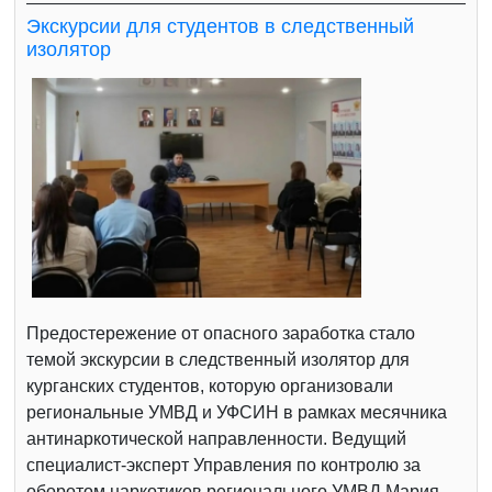
Экскурсии для студентов в следственный
изолятор
Предостережение от опасного заработка стало
темой экскурсии в следственный изолятор для
курганских студентов, которую организовали
региональные УМВД и УФСИН в рамках месячника
антинаркотической направленности. Ведущий
специалист-эксперт Управления по контролю за
оборотом наркотиков регионального УМВД Мария