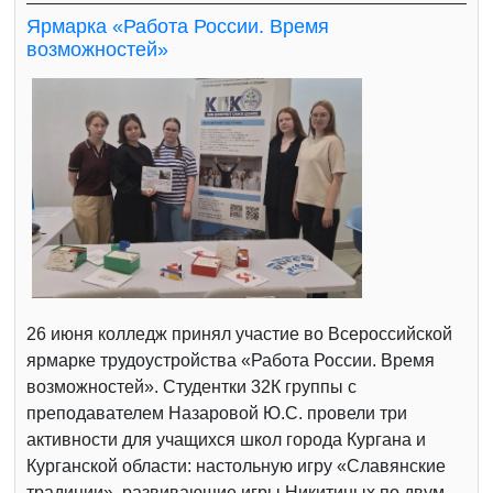
Ярмарка «Работа России. Время
возможностей»
26 июня колледж принял участие во Всероссийской
ярмарке трудоустройства «Работа России. Время
возможностей». Студентки 32К группы с
преподавателем Назаровой Ю.С. провели три
активности для учащихся школ города Кургана и
Курганской области: настольную игру «Славянские
традиции», развивающие игры Никитиных по двум