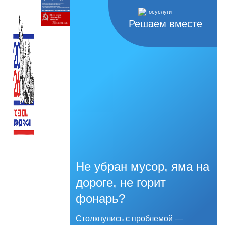
Решаем вместе
Не убран мусор, яма на
дороге, не горит
фонарь?
Столкнулись с проблемой —