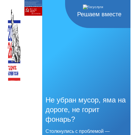
Решаем вместе
Не убран мусор, яма на
дороге, не горит
фонарь?
Столкнулись с проблемой —