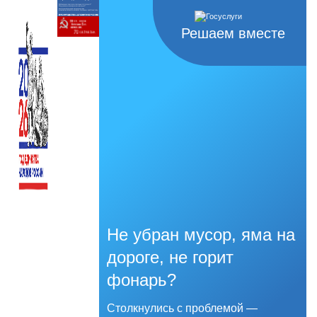
Решаем вместе
Не убран мусор, яма на
дороге, не горит
фонарь?
Столкнулись с проблемой —