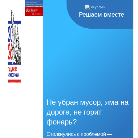
Решаем вместе
Не убран мусор, яма на
дороге, не горит
фонарь?
Столкнулись с проблемой —