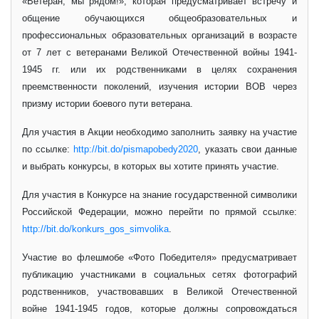
«Ветеран, мы рядом!», которая предусматривает встречу и
общение обучающихся общеобразовательных и
профессиональных образовательных организаций в возрасте
от 7 лет с ветеранами Великой Отечественной войны 1941-
1945 гг. или их родственниками в целях сохранения
преемственности поколений, изучения истории ВОВ через
призму истории боевого пути ветерана.
Для участия в Акции необходимо заполнить заявку на участие
по ссылке:
http://bit.do/pismapobedy2020
, указать свои данные
и выбрать конкурсы, в которых вы хотите принять участие.
Для участия в Конкурсе на знание государственной символики
Российской Федерации, можно перейти по прямой ссылке:
http://bit.do/konkurs_gos_simvolika
.
Участие во флешмобе «Фото Победителя» предусматривает
публикацию участниками в социальных сетях фотографий
родственников, участвовавших в Великой Отечественной
войне 1941-1945 годов, которые должны сопровождаться