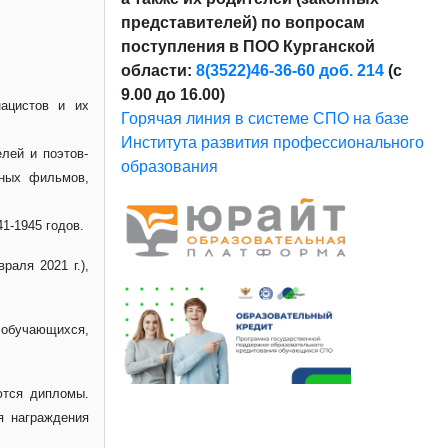
представителей) по вопросам
поступления в ПОО Курганской
области:
8(3522)46-36-60 доб. 214
(с
9.00 до 16.00)
нацистов и их
Горячая линия в системе СПО на базе
Института развития профессионального
лей и поэтов-
образования
нных фильмов,
1-1945 годов.
раля 2021 г.),
 обучающихся,
ются дипломы.
я награждения