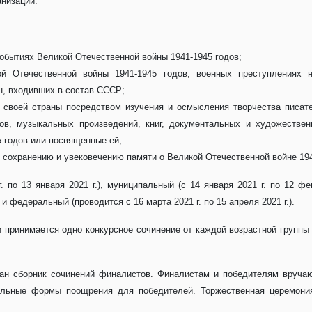
низаций.
событиях Великой Отечественной войны 1941-1945 годов;
 Отечественной войны 1941-1945 годов, военных преступлениях 
ан, входивших в состав СССР;
своей страны посредством изучения и осмысления творчества писате
ов, музыкальных произведений, книг, документальных и художестве
 годов или посвященные ей;
 сохранению и увековечению памяти о Великой Отечественной войне 194
 по 13 января 2021 г.), муниципальный (с 14 января 2021 г. по 12 фев
 и федеральный (проводится с 16 марта 2021 г. по 15 апреля 2021 г.).
 принимается одно конкурсное сочинение от каждой возрастной группы
здан сборник сочинений финалистов. Финалистам и победителям вруча
тельные формы поощрения для победителей. Торжественная церемони