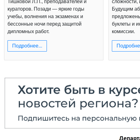
Тишковой Л.П., преподавателей и
сложности, 
кураторов. Позади — яркие годы
Будущим аб
учебы, волнения на экзаменах и
предложен
бессонные ночи перед защитой
буклеты и 
дипломных работ.
комиссии.
Подробнее...
Подробнее