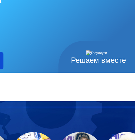
а
Решаем вместе