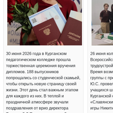
30 июня 2026 года в Курганском
26 июня кол
педагогическом колледже прошла
Всероссийс
торжественная церемония вручения
трудоустрой
дипломов. 188 выпускников
Время возм
попрощались со студенческой скамьей,
группы с п
чтобы открыть новую страницу своей
Ю.С. провел
жизни. Этот день стал важным этапом
учащихся шк
для каждого из них. В теплой и
Курганской 
праздничной атмосфере звучали
«Славянски
поздравления от врио директора
игры Никит