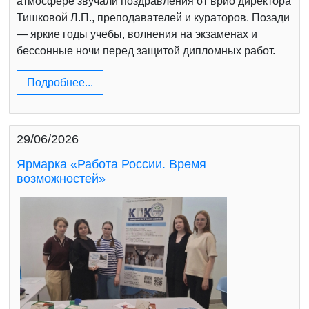
атмосфере звучали поздравления от врио директора
Тишковой Л.П., преподавателей и кураторов. Позади
— яркие годы учебы, волнения на экзаменах и
бессонные ночи перед защитой дипломных работ.
Подробнее...
29/06/2026
Ярмарка «Работа России. Время
возможностей»