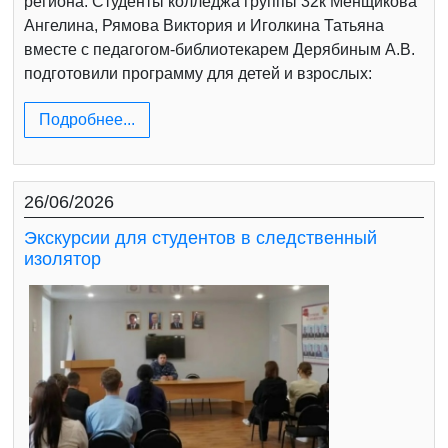
региона. Студенты колледжа группы 32к Менщикова
Ангелина, Рямова Виктория и Иголкина Татьяна
вместе с педагогом-библиотекарем Дерябиным А.В.
подготовили программу для детей и взрослых:
Подробнее...
26/06/2026
Экскурсии для студентов в следственный
изолятор