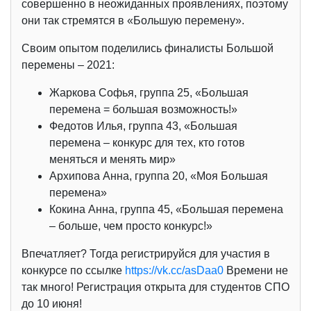
совершенно в неожиданных проявлениях, поэтому
они так стремятся в «Большую перемену».
Своим опытом поделились финалисты Большой
перемены – 2021:
Жаркова Софья, группа 25, «Большая
перемена = большая возможность!»
Федотов Илья, группа 43, «Большая
перемена – конкурс для тех, кто готов
меняться и менять мир»
Архипова Анна, группа 20, «Моя Большая
перемена»
Кокина Анна, группа 45, «Большая перемена
– больше, чем просто конкурс!»
Впечатляет? Тогда регистрируйся для участия в
конкурсе по ссылке
https://vk.cc/asDaa0
Времени не
так много! Регистрация открыта для студентов СПО
до 10 июня!