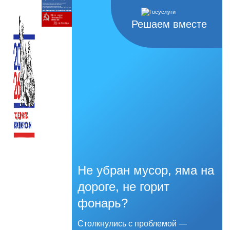
Решаем вместе
Не убран мусор, яма на
дороге, не горит
фонарь?
Столкнулись с проблемой —