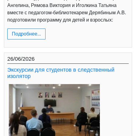
Ангелина, Рямова Виктория и Иголкина Татьяна
вместе с педагогом-библиотекарем Дерябиным А.В.
подготовили программу для детей и взрослых:
Подробнее...
26/06/2026
Экскурсии для студентов в следственный
изолятор