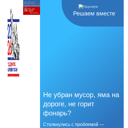
Решаем вместе
Не убран мусор, яма на
дороге, не горит
фонарь?
Столкнулись с проблемой —