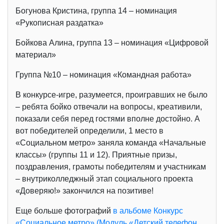
Богунова Кристина, группа 14 – номинация
«Рукописная раздатка»
Бойкова Алина, группа 13 – номинация «Цифровой
материал»
Группа №10 – номинация «Командная работа»
В конкурсе-игре, разумеется, проигравших не было
– ребята бойко отвечали на вопросы, креативили,
показали себя перед гостями вполне достойно. А
вот победителей определили, 1 место в
«Социальном метро» заняла команда «Начальные
классы» (группы 11 и 12). Приятные призы,
поздравления, грамоты победителям и участникам
– внутриколледжный этап социального проекта
«Доверяю!» закончился на позитиве!
Еще больше фотографий
в альбоме Конкурс
«Социальное метро» (Модуль «Детский телефон