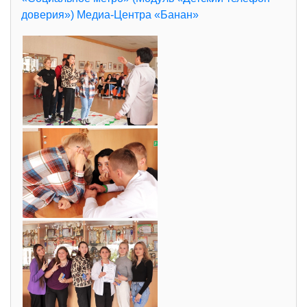
доверия») Медиа-Центра «Банан»