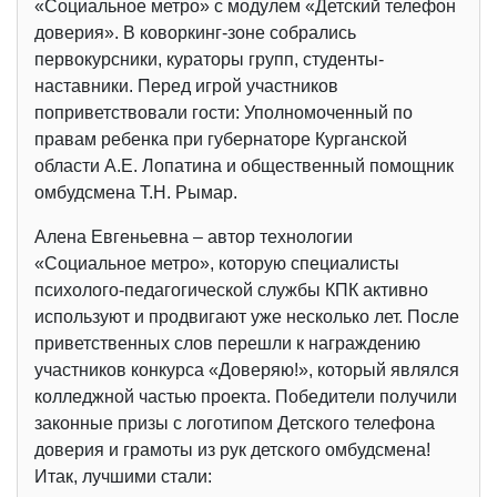
«Социальное метро» с модулем «Детский телефон
доверия». В коворкинг-зоне собрались
первокурсники, кураторы групп, студенты-
наставники. Перед игрой участников
поприветствовали гости: Уполномоченный по
правам ребенка при губернаторе Курганской
области А.Е. Лопатина и общественный помощник
омбудсмена Т.Н. Рымар.
Алена Евгеньевна – автор технологии
«Социальное метро», которую специалисты
психолого-педагогической службы КПК активно
используют и продвигают уже несколько лет. После
приветственных слов перешли к награждению
участников конкурса «Доверяю!», который являлся
колледжной частью проекта. Победители получили
законные призы с логотипом Детского телефона
доверия и грамоты из рук детского омбудсмена!
Итак, лучшими стали: