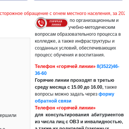
ем местного населения, за 2023 – 33,4%. Уважаемые гражд
по организационным и
учебно-методическим
вопросам образовательного процесса в
колледже, а также инфраструктуры и
созданных условий, обеспечивающих
процесс обучения и воспитания.
Телефон «горячей линии»
8(3522)46-
36-60
Горячие линии проходят в третью
среду месяца с 15.00 до 16.00,
также
вопросы можно задать через
форму
обратной связи
Телефон «горячей линии»
для консультирования абитуриентов
вершили
из числа лиц с ОВЗ и инвалидностью,
а также их родителей (законных