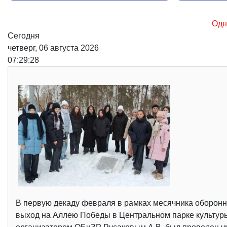
Одна из основных причин воз
Сегодня
четверг, 06 августа 2026
07:29:29
В первую декаду февраля в рамках месячника оборон
выход на Аллею Победы в Центральном парке культуры 