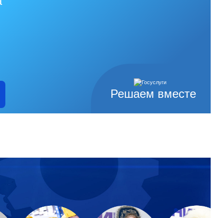
а
Решаем вместе