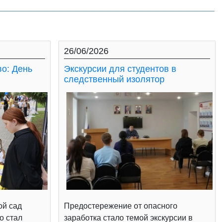
26/06/2026
во: День
Экскурсии для студентов в
следственный изолятор
ой сад
Предостережение от опасного
о стал
заработка стало темой экскурсии в