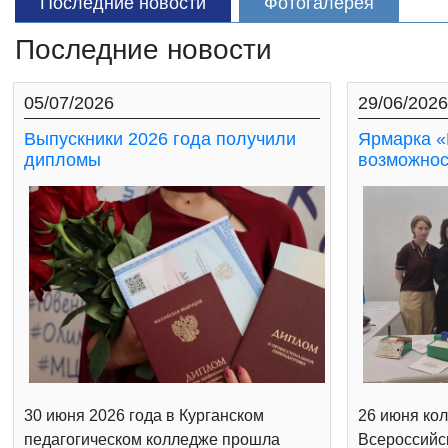
Последние новости
Фотогалерея
Последние новости
05/07/2026
29/06/2026
Выпускники 2026 года получили
Ярмарка «
дипломы
возможнос
30 июня 2026 года в Курганском
26 июня кол
педагогическом колледже прошла
Всероссийс