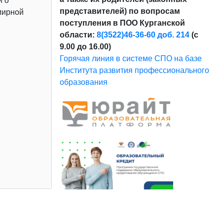
и о
представителей) по вопросам
мирной
поступления в ПОО Курганской
области:
8(3522)46-36-60 доб. 214
(с
9.00 до 16.00)
Горячая линия в системе СПО на базе
Института развития профессионального
образования