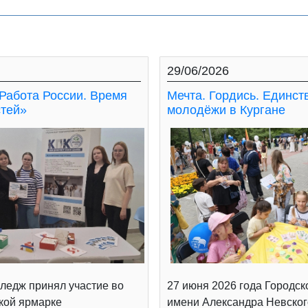
29/06/2026
Работа России. Время
Мечта. Гордись. Единст
тей»
молодёжи в Кургане
ледж принял участие во
27 июня 2026 года Городск
кой ярмарке
имени Александра Невског