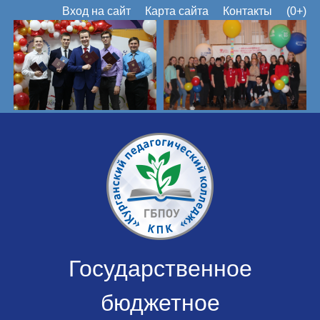
Вход на сайт
Карта сайта
Контакты
(0+)
Государственное
бюджетное