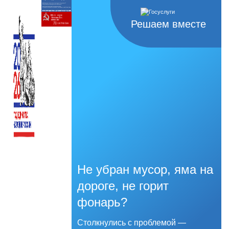
Решаем вместе
Не убран мусор, яма на
дороге, не горит
фонарь?
Столкнулись с проблемой —