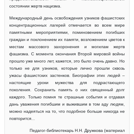
состоянии жертв нацизма.
Международный день освобождения узников фашистских
концентрационных лагерей отмечается во всем мире
памятными мероприятиями, поминовением погибших
граждан и поклонением их памяти, возложением цветов к
местам массового захоронения и могилам жертв
фашизма. С момента окончания Второй мировой войны
прошло уже много лет, кажется, это было очень давно. Но
только не для узников, которые лично прошли сквозь
ужасы фашистских застенков. Биографии этих людей –
настоящие уроки мужества для подрастающего
поколения. Сохранить память о них священный долг
каждого. Только помня те страшные события и отдавая
дань уважения погибшим и выжившим в том аду людям,
можно надеяться на то, что подобное больше никогда не
повторится...
Педагог-библиотекарь Н.Н. Дружкова (материал