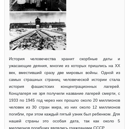
История человечества хранит скорбные даты и
ужасающие деяния, многие из которых пришлись на XX
век, вместивший сразу две мировых войны. Одной из
самых страшных страниц человеческой истории стала
история фашистских концентрационных лагерей.
Концлагеря не зря получили название лагерей смерти, с
1933 по 1945 год через них прошло около 20 миллионов
человек из 30 стран мира, из них около 12 миллионов
погибли, при этом каждый пятый узник был ребенком. Для
нашей страны это особая дата, так как около 5
миллионов погибших являлись гражданами СССР.