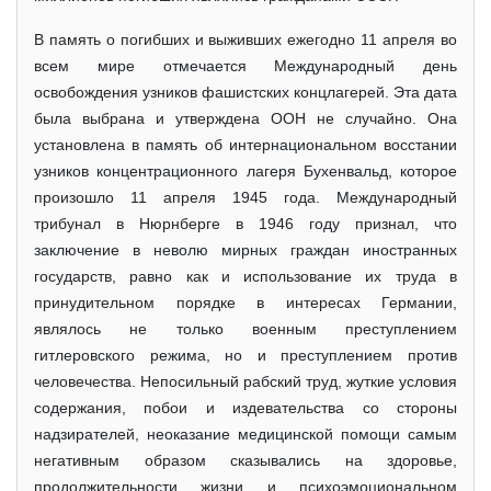
В память о погибших и выживших ежегодно 11 апреля во
всем мире отмечается Международный день
освобождения узников фашистских концлагерей. Эта дата
была выбрана и утверждена ООН не случайно. Она
установлена в память об интернациональном восстании
узников концентрационного лагеря Бухенвальд, которое
произошло 11 апреля 1945 года. Международный
трибунал в Нюрнберге в 1946 году признал, что
заключение в неволю мирных граждан иностранных
государств, равно как и использование их труда в
принудительном порядке в интересах Германии,
являлось не только военным преступлением
гитлеровского режима, но и преступлением против
человечества. Непосильный рабский труд, жуткие условия
содержания, побои и издевательства со стороны
надзирателей, неоказание медицинской помощи самым
негативным образом сказывались на здоровье,
продолжительности жизни и психоэмоциональном