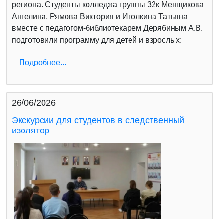
региона. Студенты колледжа группы 32к Менщикова
Ангелина, Рямова Виктория и Иголкина Татьяна
вместе с педагогом-библиотекарем Дерябиным А.В.
подготовили программу для детей и взрослых:
Подробнее...
26/06/2026
Экскурсии для студентов в следственный
изолятор