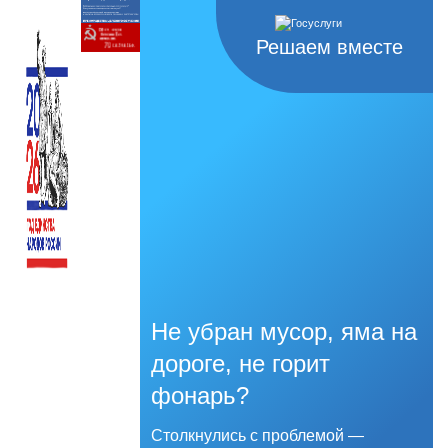
Решаем вместе
Не убран мусор, яма на
дороге, не горит
фонарь?
Столкнулись с проблемой —