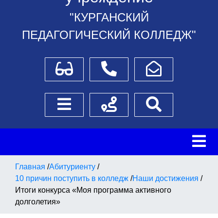
"КУРГАНСКИЙ
ПЕДАГОГИЧЕСКИЙ КОЛЛЕДЖ"
Для слабовидящих
Телефоны
Написать обращение
Боковое меню
Схема проезда
Поиск
Главная
/
Абитуриенту
/
10 причин поступить в колледж
/
Наши достижения
/
Итоги конкурса «Моя программа активного
долголетия»