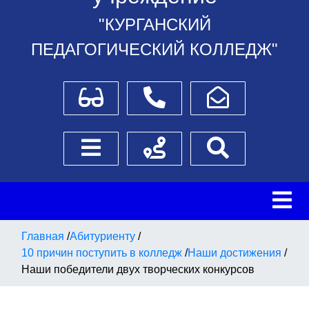
"КУРГАНСКИЙ
ПЕДАГОГИЧЕСКИЙ КОЛЛЕДЖ"
Для слабовидящих
Телефоны
Написать обращение
Боковое меню
Схема проезда
Поиск
Главная
/
Абитуриенту
/
10 причин поступить в колледж
/
Наши достижения
/
Наши победители двух творческих конкурсов