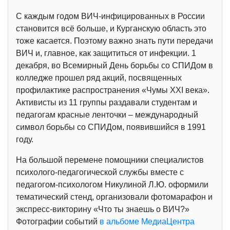
С каждым годом ВИЧ-инфицированных в России
становится всё больше, и Курганскую область это
тоже касается. Поэтому важно знать пути передачи
ВИЧ и, главное, как защититься от инфекции. 1
декабря, во Всемирный День борьбы со СПИДом в
колледже прошел ряд акций, посвященных
профилактике распространения «Чумы XXI века».
Активисты из 11 группы раздавали студентам и
педагогам красные ленточки – международный
символ борьбы со СПИДом, появившийся в 1991
году.
На большой перемене помощники специалистов
психолого-педагогической службы вместе с
педагогом-психологом Никулиной Л.Ю. оформили
тематический стенд, организовали фотомарафон и
экспресс-викторину «Что ты знаешь о ВИЧ?»
Фотографии событий
в альбоме МедиаЦентра