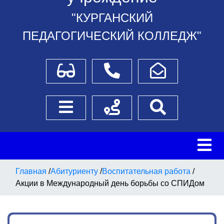
"КУРГАНСКИЙ
ПЕДАГОГИЧЕСКИЙ КОЛЛЕДЖ"
Для слабовидящих
Телефоны
Написать обращение
Боковое меню
Схема проезда
Поиск
Главная
/
Абитуриенту
/
Воспитательная работа
/
Акции в Международный день борьбы со СПИДом