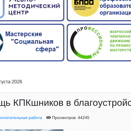
вгуста 2026
ь КПКшников в благоустройс
оспитательная работа
Просмотров: 44245