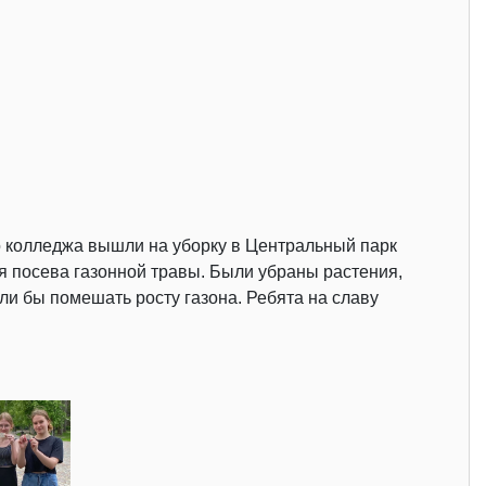
го колледжа вышли на уборку в Центральный парк
ля посева газонной травы. Были убраны растения,
ли бы помешать росту газона. Ребята на славу