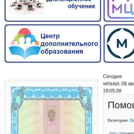
Сегодня
четверг, 06 а
19:05:39
Помощ
Категория:
В