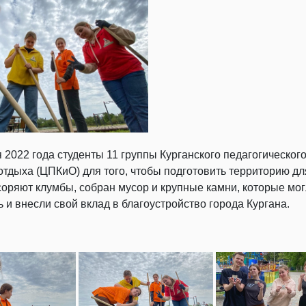
я 2022 года студенты 11 группы Курганского педагогическо
отдыха (ЦПКиО) для того, чтобы подготовить территорию д
оряют клумбы, собран мусор и крупные камни, которые мог
 и внесли свой вклад в благоустройство города Кургана.