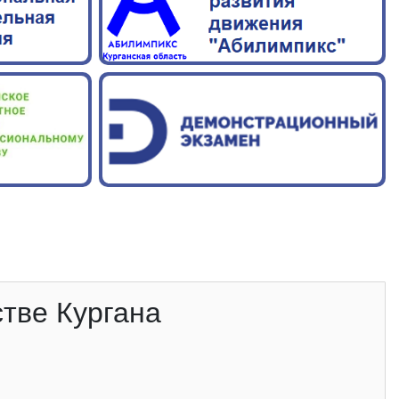
тве Кургана