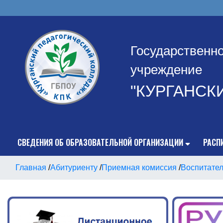
Государственн
учреждение
"КУРГАНСК
СВЕДЕНИЯ ОБ ОБРАЗОВАТЕЛЬНОЙ ОРГАНИЗАЦИИ
РАСП
Главная
/
Абитуриенту
/
Приемная комиссия
/
Воспитател