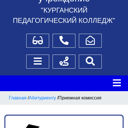
"КУРГАНСКИЙ
ПЕДАГОГИЧЕСКИЙ КОЛЛЕДЖ"
Для слабовидящих
Телефоны
Написать обращение
Боковое меню
Схема проезда
Поиск
Главная
/
Абитуриенту
/
Приемная комиссия