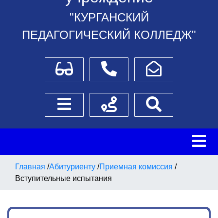
"КУРГАНСКИЙ
ПЕДАГОГИЧЕСКИЙ КОЛЛЕДЖ"
Для слабовидящих
Телефоны
Написать обращение
Боковое меню
Схема проезда
Поиск
Главная
/
Абитуриенту
/
Приемная комиссия
/
Вступительные испытания