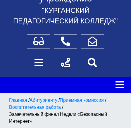
"КУРГАНСКИЙ
ПЕДАГОГИЧЕСКИЙ КОЛЛЕДЖ"
Для слабовидящих
Телефоны
Написать обращение
Боковое меню
Схема проезда
Поиск
Главная
/
Абитуриенту
/
Приемная комиссия
/
Воспитательная работа
/
Замечательный финал Недели «Безопасный
Интернет»