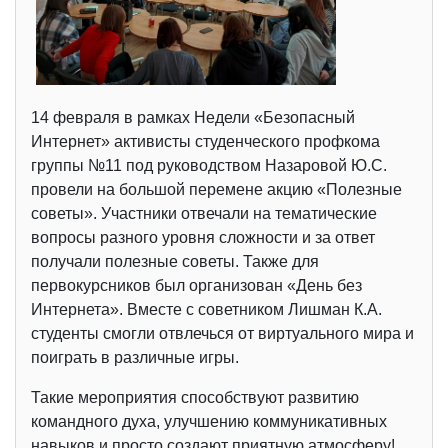
14 февраля в рамках Недели «Безопасный
Интернет» активисты студенческого профкома
группы №11 под руководством Назаровой Ю.С.
провели на большой перемене акцию «Полезные
советы». Участники отвечали на тематические
вопросы разного уровня сложности и за ответ
получали полезные советы. Также для
первокурсников был организован «День без
Интернета». Вместе с советником Лишман К.А.
студенты смогли отвлечься от виртуального мира и
поиграть в различные игры.
Такие мероприятия способствуют развитию
командного духа, улучшению коммуникативных
навыков и просто создают приятную атмосферу!