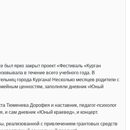
е был ярко закрыт проект «Фестиваль «Курган
зовывала в течение всего учебного года. В
льниц города Кургана! Несколько месяцев родители с
емейным ценностям, заполняли дневник «Юный
та Тюменева Дорофея и наставник, педагог-психолог
я, и сам дневник «Юный краевед», и концерт.
вы, реализованной с привлечением грантовых средств