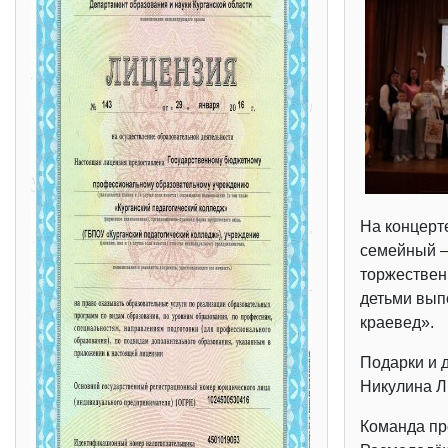
На концерт
семейный –
торжествен
детьми вып
краевед».
Подарки и 
Никулина Л.
Команда пр