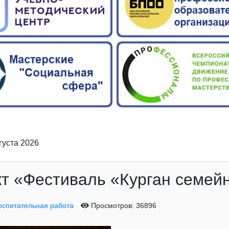
вгуста 2026
т «Фестиваль «Курган семейн
оспитательная работа
Просмотров: 36896