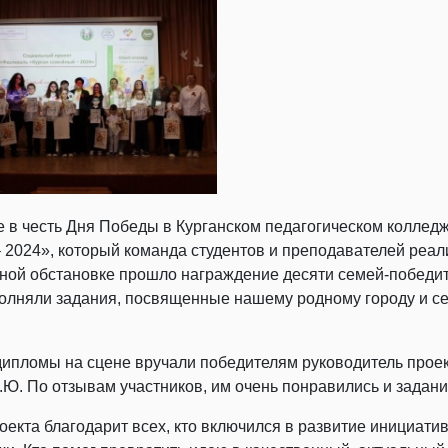
е в честь Дня Победы в Курганском педагогическом колледж
 2024», который команда студентов и преподавателей реали
ной обстановке прошло награждение десяти семей-победите
олняли задания, посвященные нашему родному городу и с
дипломы на сцене вручали победителям руководитель проек
Ю. По отзывам участников, им очень понравились и задани
оекта благодарит всех, кто включился в развитие инициати