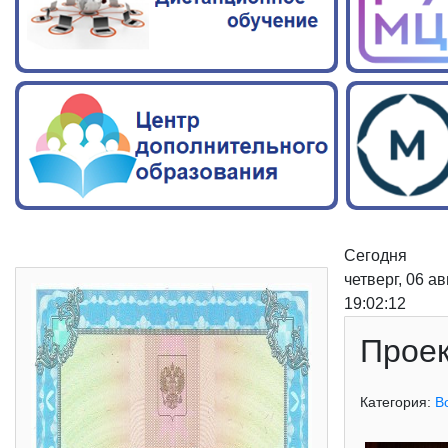
Сегодня
четверг, 06 а
19:02:13
Проек
Категория:
В