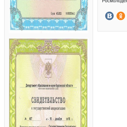
Росмолодёж