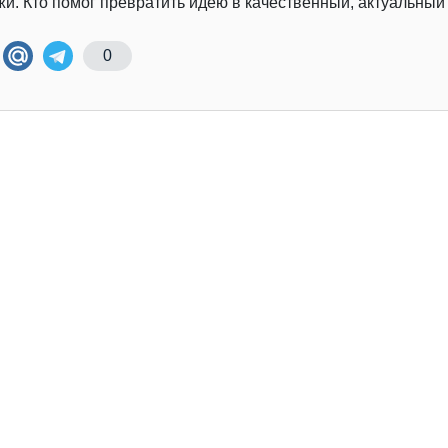
и. Кто помог превратить идею в качественный, актуальный
0