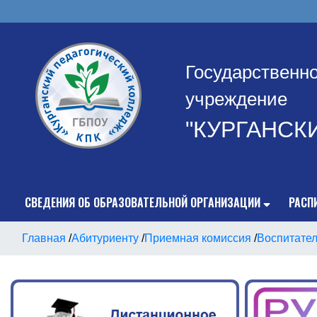
Государственн
учреждение
"КУРГАНСК
СВЕДЕНИЯ ОБ ОБРАЗОВАТЕЛЬНОЙ ОРГАНИЗАЦИИ
РАСП
Главная
/
Абитуриенту
/
Приемная комиссия
/
Воспитател