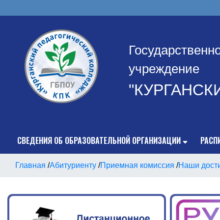
Государственн
учреждение
"КУРГАНСК
СВЕДЕНИЯ ОБ ОБРАЗОВАТЕЛЬНОЙ ОРГАНИЗАЦИИ
РАСП
Главная
/
Абитуриенту
/
Приемная комиссия
/
Наши дост