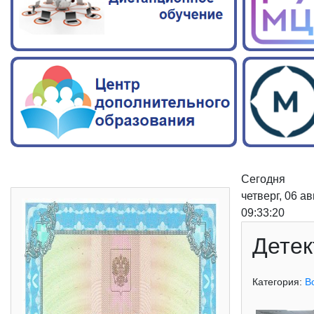
Сегодня
четверг, 06 а
09:33:21
Детек
Категория:
В