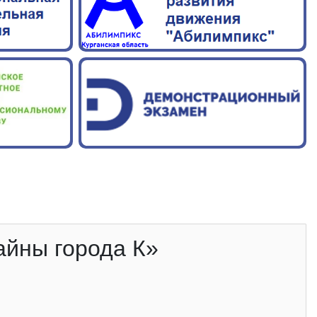
айны города К»