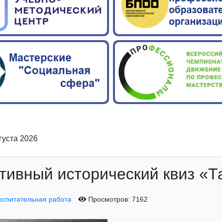
вгуста 2026
тивный исторический квиз «Т
оспитательная работа
Просмотров: 7162