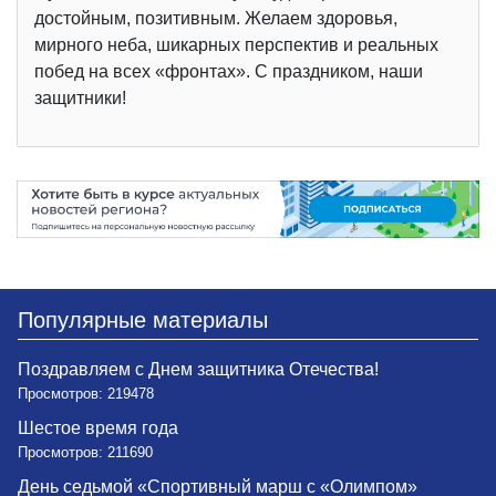
достойным, позитивным. Желаем здоровья,
мирного неба, шикарных перспектив и реальных
побед на всех «фронтах». С праздником, наши
защитники!
Популярные материалы
Поздравляем с Днем защитника Отечества!
Просмотров: 219478
Шестое время года
Просмотров: 211690
День седьмой «Спортивный марш с «Олимпом»