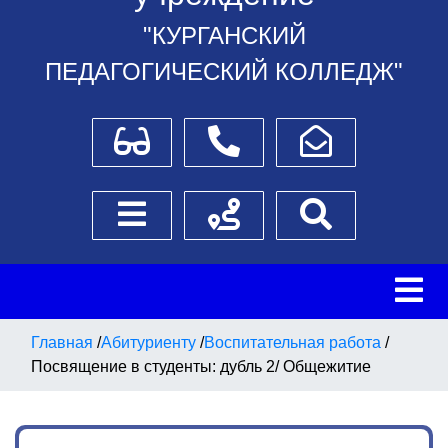
"КУРГАНСКИЙ
ПЕДАГОГИЧЕСКИЙ КОЛЛЕДЖ"
Для слабовидящих
Телефоны
Написать обращение
Боковое меню
Схема проезда
Поиск
Главная
/
Абитуриенту
/
Воспитательная работа
/
Посвящение в студенты: дубль 2/ Общежитие