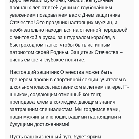
Дорогие наши мужчины, юноши, выпускники
прошлых лет, от всей души и с глубочайшим
уважением поздравляем вас с Днем защитника
Отечества! Это праздник настоящих мужчин, и
необязательно находиться на огненной передовой
с винтовкой в руках, за штурвалом корабля, в
быстроходном танке, чтобы быть истинным
патриотом своей Родины. Защитник Отечества –
очень емкое и глубокое понятие.
Настоящий защитник Отечества может быть
тренером-профи в спортивной секции, учителем в
школьном классе, наставником в летнем лагере, IT-
шником, создающим отменный контент,
преподавателем в колледже, дающим знания
завтрашним специалистам. Мы гордимся вами,
наши мужчины и юноши, вашими настоящими и
будущими достижениями!
Пусть ваш жизненный путь будет ярким,