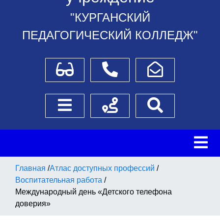
"КУРГАНСКИЙ
ПЕДАГОГИЧЕСКИЙ КОЛЛЕДЖ"
Для слабовидящих
Телефоны
Написать обращение
Боковое меню
Схема проезда
Поиск
Главная
/
Атлас доступных профессий
/
Воспитательная работа
/
Международный день «Детского телефона
доверия»