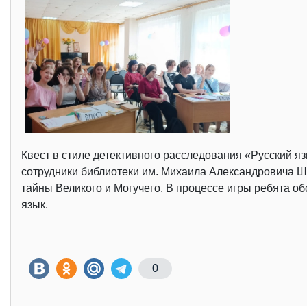
Квест в стиле детективного расследования «Русский я
сотрудники библиотеки им. Михаила Александровича Ш
тайны Великого и Могучего. В процессе игры ребята о
язык.
0