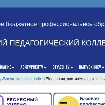
ое бюджетное профессиональное обр
ИЙ ПЕДАГОГИЧЕСКИЙ КОЛЛ
ИСАНИЕ
АБИТУРИЕНТУ
СТУДЕНТУ
ВЫПУСКНИКУ
у
/
Воспитательная работа
/
Военно-патриотическая акция в 