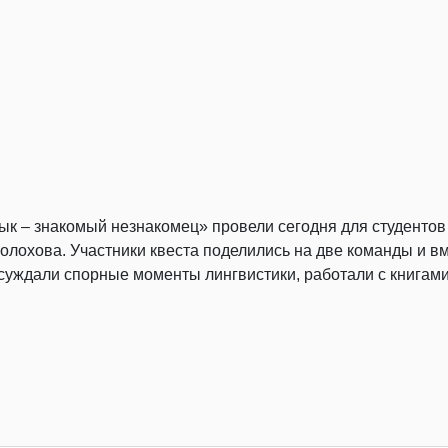
зык – знакомый незнакомец» провели сегодня для студентов
олохова. Участники квеста поделились на две команды и 
бсуждали спорные моменты лингвистики, работали с книгам