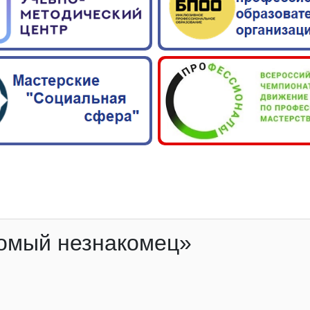
комый незнакомец»