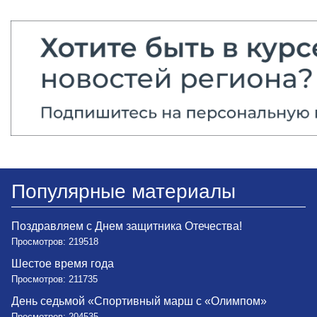
Популярные материалы
Поздравляем с Днем защитника Отечества!
Просмотров: 219518
Шестое время года
Просмотров: 211735
День седьмой «Спортивный марш с «Олимпом»
Просмотров: 204535