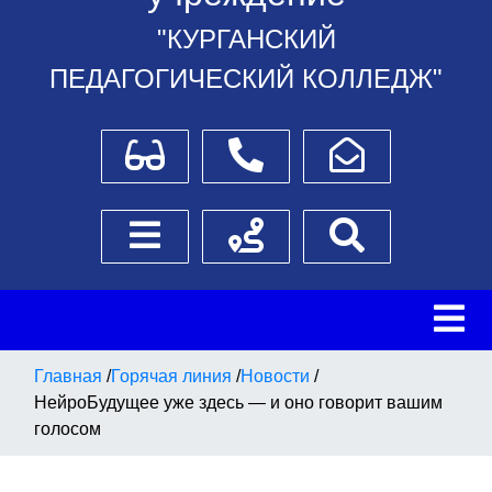
"КУРГАНСКИЙ
ПЕДАГОГИЧЕСКИЙ КОЛЛЕДЖ"
Для слабовидящих
Телефоны
Написать обращение
Боковое меню
Схема проезда
Поиск
Главная
/
Горячая линия
/
Новости
/
НейроБудущее уже здесь — и оно говорит вашим
голосом