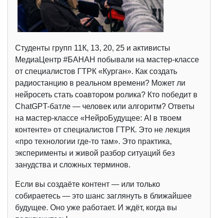
Студенты групп 11К, 13, 20, 25 и активисты
МедиаЦентр #БАНАН побывали на мастер-классе
от специалистов ГТРК «Курган». Как создать
радиостанцию в реальном времени? Может ли
нейросеть стать соавтором ролика? Кто победит в
ChatGPT-батле — человек или алгоритм? Ответы
на мастер-классе «НейроБудущее: AI в твоем
контенте» от специалистов ГТРК. Это не лекция
«про технологии где-то там». Это практика,
эксперименты и живой разбор ситуаций без
занудства и сложных терминов.
Если вы создаёте контент — или только
собираетесь — это шанс заглянуть в ближайшее
будущее. Оно уже работает. И ждёт, когда вы