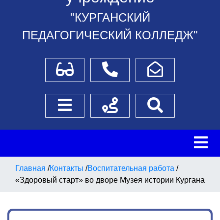
"КУРГАНСКИЙ
ПЕДАГОГИЧЕСКИЙ КОЛЛЕДЖ"
Для слабовидящих
Телефоны
Написать обращение
Боковое меню
Схема проезда
Поиск
Главная
/
Контакты
/
Воспитательная работа
/
«Здоровый старт» во дворе Музея истории Кургана