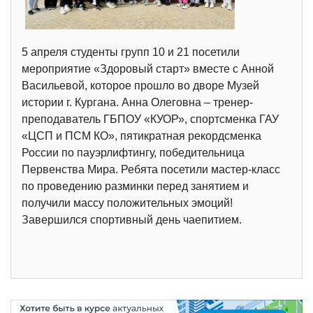
5 апреля студенты групп 10 и 21 посетили
мероприятие «Здоровый старт» вместе с Анной
Васильевой, которое прошло во дворе Музей
истории г. Кургана. Анна Олеговна – тренер-
преподаватель ГБПОУ «КУОР», спортсменка ГАУ
«ЦСП и ПСМ КО», пятикратная рекордсменка
России по пауэрлифтингу, победительница
Первенства Мира. Ребята посетили мастер-класс
по проведению разминки перед занятием и
получили массу положительных эмоций!
Завершился спортивный день чаепитием.