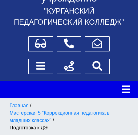
"КУРГАНСКИЙ
ПЕДАГОГИЧЕСКИЙ КОЛЛЕДЖ"
Для слабовидящих
Телефоны
Написать обращение
Боковое меню
Схема проезда
Поиск
Главная
/
Мастерская 5 "Коррекционная педагогика в
младших классах"
/
Подготовка к ДЭ