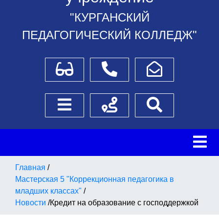
"КУРГАНСКИЙ
ПЕДАГОГИЧЕСКИЙ КОЛЛЕДЖ"
Для слабовидящих
Телефоны
Написать обращение
Боковое меню
Схема проезда
Поиск
Главная
/
Мастерская 5 "Коррекционная педагогика в
младших классах"
/
Новости
/
Кредит на образование с господдержкой